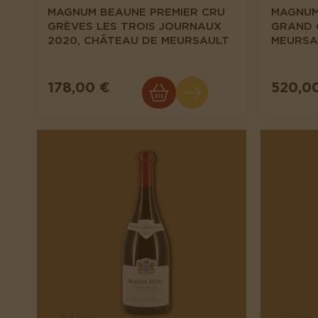
MAGNUM BEAUNE PREMIER CRU
MAGNUM
GRÈVES LES TROIS JOURNAUX
GRAND 
2020, CHÂTEAU DE MEURSAULT
MEURSA
178,00 €
520,0