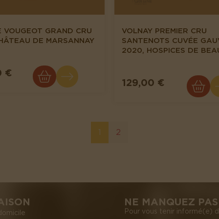
E VOUGEOT GRAND CRU
VOLNAY PREMIER CRU
CHÂTEAU DE MARSANNAY
SANTENOTS CUVÉE GAU
2020, HOSPICES DE BEA
0 €
129,00 €
1
2
AISON
NE MANQUEZ PAS 
Pour vous tenir informé(e) d
domicile