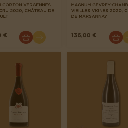
 CORTON VERGENNES
MAGNUM GEVREY-CHAMB
CRU 2020, CHÂTEAU DE
VIEILLES VIGNES 2020,
ULT
DE MARSANNAY
0 €
136,00 €