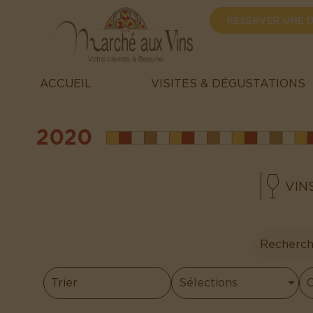
RÉSERVER UNE 
ACCUEIL
VISITES & DÉGUSTATIONS
2020
VIN
Sélections
C