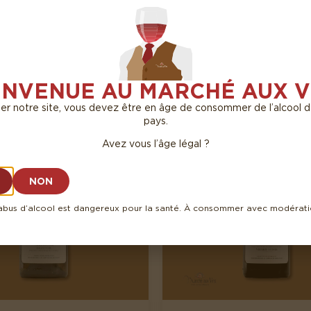
ET
DU MARTRAY
0 €
450,00 €
ENVENUE AU MARCHÉ AUX V
ter notre site, vous devez être en âge de consommer de l’alcool 
pays.
Avez vous l’âge légal ?
NON
abus d’alcool est dangereux pour la santé. À consommer avec modérat