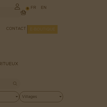
FR
EN
0
CONTACT
E-BOUTIQUE
RITUEUX
Villages