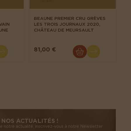
BEAUNE PREMIER CRU GRÈVES
VAIN
LES TROIS JOURNAUX 2020,
UNE
CHÂTEAU DE MEURSAULT
81,00 €
NOS ACTUALITÉS !
e notre actualité, inscrivez-vous à notre Newsletter