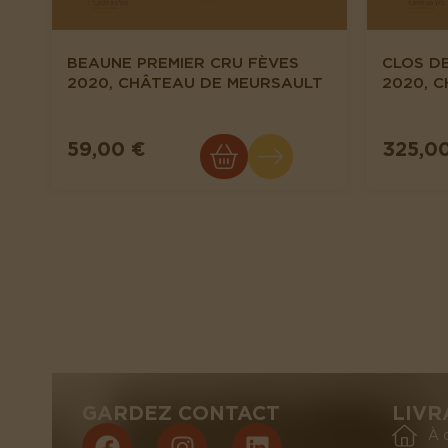
BEAUNE PREMIER CRU FÈVES
CLOS D
2020, CHÂTEAU DE MEURSAULT
2020, 
59,00 €
325,0
GARDEZ CONTACT
LIVR
À 