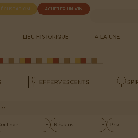
DÉGUSTATION
ACHETER UN VIN
LIEU HISTORIQUE
À LA UNE
S
EFFERVESCENTS
SPI
ouleurs
Régions
Prix