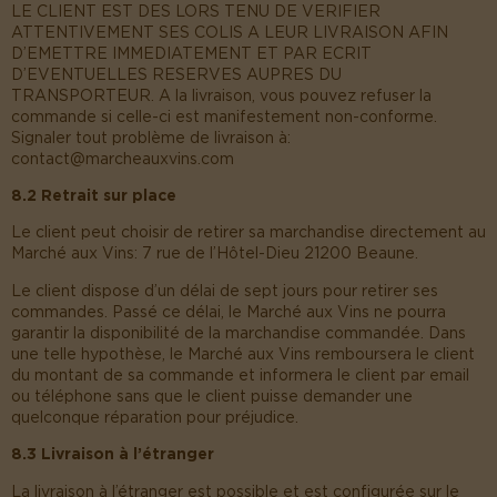
LE CLIENT EST DES LORS TENU DE VERIFIER
ATTENTIVEMENT SES COLIS A LEUR LIVRAISON AFIN
D’EMETTRE IMMEDIATEMENT ET PAR ECRIT
D’EVENTUELLES RESERVES AUPRES DU
TRANSPORTEUR. A la livraison, vous pouvez refuser la
commande si celle-ci est manifestement non-conforme.
Signaler tout problème de livraison à:
contact@marcheauxvins.com
8.2 Retrait sur place
Le client peut choisir de retirer sa marchandise directement au
Marché aux Vins: 7 rue de l’Hôtel-Dieu 21200 Beaune.
Le client dispose d’un délai de sept jours pour retirer ses
commandes. Passé ce délai, le Marché aux Vins ne pourra
garantir la disponibilité de la marchandise commandée. Dans
une telle hypothèse, le Marché aux Vins remboursera le client
du montant de sa commande et informera le client par email
ou téléphone sans que le client puisse demander une
quelconque réparation pour préjudice.
8.3 Livraison à l’étranger
La livraison à l’étranger est possible et est configurée sur le