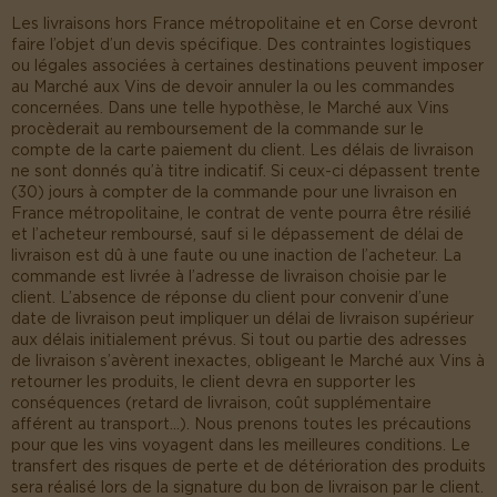
Les livraisons hors France métropolitaine et en Corse devront
faire l’objet d’un devis spécifique. Des contraintes logistiques
ou légales associées à certaines destinations peuvent imposer
au Marché aux Vins de devoir annuler la ou les commandes
concernées. Dans une telle hypothèse, le Marché aux Vins
procèderait au remboursement de la commande sur le
compte de la carte paiement du client. Les délais de livraison
ne sont donnés qu’à titre indicatif. Si ceux-ci dépassent trente
(30) jours à compter de la commande pour une livraison en
France métropolitaine, le contrat de vente pourra être résilié
et l’acheteur remboursé, sauf si le dépassement de délai de
livraison est dû à une faute ou une inaction de l’acheteur. La
commande est livrée à l’adresse de livraison choisie par le
client. L’absence de réponse du client pour convenir d’une
date de livraison peut impliquer un délai de livraison supérieur
aux délais initialement prévus. Si tout ou partie des adresses
de livraison s’avèrent inexactes, obligeant le Marché aux Vins à
retourner les produits, le client devra en supporter les
conséquences (retard de livraison, coût supplémentaire
afférent au transport…). Nous prenons toutes les précautions
pour que les vins voyagent dans les meilleures conditions. Le
transfert des risques de perte et de détérioration des produits
sera réalisé lors de la signature du bon de livraison par le client.