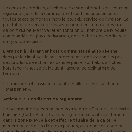
Les prix des produits, affichés sur le site internet, sont ceux en
vigueur au jour de la commande et sont indiqués en euros
toutes taxes comprises, hors le coût du service de livraison. La
prestation de service de livraison prend en compte des frais
de port qui peuvent varier en fonction du nombre de produits
commandés, du pays de livraison, de la nature des produits et
du type de livraison.
Livraison à l’étranger hors Communauté Européenne
:
lorsque le client valide ses informations de livraison, les prix
des produits sélectionnés dans le panier sont alors affichés
hors taxe française et incluent l’assurance obligatoire de
livraison.
Le transport et l’assurance sont détaillés dans la section «
Total panier ».
Article 6.2. Conditions de règlement
Le paiement de la commande pourra être effectué – par carte
bancaire (Carte Bleue, Carte Visa) : en indiquant directement
dans la zone prévue à cet effet, le titulaire de la carte, le
numéro de carte, sa date d’expiration, ainsi que son code de
contrôle situé au dos de la carte (cryptogramme). La totalité