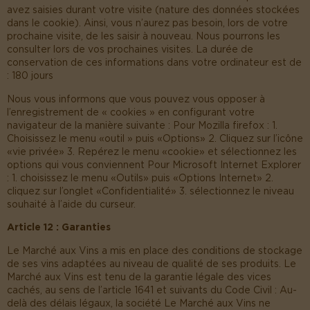
avez saisies durant votre visite (nature des données stockées
dans le cookie). Ainsi, vous n’aurez pas besoin, lors de votre
prochaine visite, de les saisir à nouveau. Nous pourrons les
consulter lors de vos prochaines visites. La durée de
conservation de ces informations dans votre ordinateur est de
: 180 jours
Nous vous informons que vous pouvez vous opposer à
l’enregistrement de « cookies » en configurant votre
navigateur de la manière suivante : Pour Mozilla firefox : 1.
Choisissez le menu « outil » puis « Options » 2. Cliquez sur l’icône
« vie privée » 3. Repérez le menu « cookie » et sélectionnez les
options qui vous conviennent Pour Microsoft Internet Explorer
: 1. choisissez le menu « Outils » puis « Options Internet » 2.
cliquez sur l’onglet « Confidentialité » 3. sélectionnez le niveau
souhaité à l’aide du curseur.
Article 12 : Garanties
Le Marché aux Vins a mis en place des conditions de stockage
de ses vins adaptées au niveau de qualité de ses produits. Le
Marché aux Vins est tenu de la garantie légale des vices
cachés, au sens de l’article 1641 et suivants du Code Civil : Au-
delà des délais légaux, la société Le Marché aux Vins ne