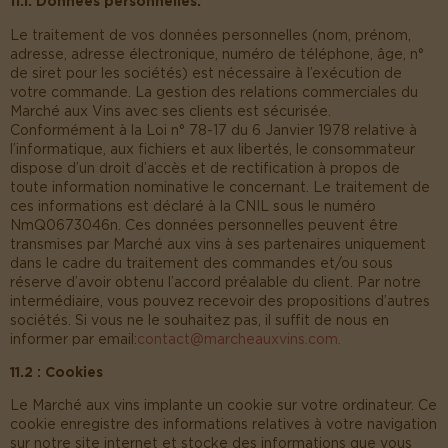
11.1: Données personnelles.
Le traitement de vos données personnelles (nom, prénom,
adresse, adresse électronique, numéro de téléphone, âge, n°
de siret pour les sociétés) est nécessaire à l’exécution de
votre commande. La gestion des relations commerciales du
Marché aux Vins avec ses clients est sécurisée.
Conformément à la Loi n° 78-17 du 6 Janvier 1978 relative à
l’informatique, aux fichiers et aux libertés, le consommateur
dispose d’un droit d’accès et de rectification à propos de
toute information nominative le concernant. Le traitement de
ces informations est déclaré à la CNIL sous le numéro
NmQ0673046n. Ces données personnelles peuvent être
transmises par Marché aux vins à ses partenaires uniquement
dans le cadre du traitement des commandes et/ou sous
réserve d’avoir obtenu l’accord préalable du client. Par notre
intermédiaire, vous pouvez recevoir des propositions d’autres
sociétés. Si vous ne le souhaitez pas, il suffit de nous en
informer par email :
contact@marcheauxvins.com.
11.2 : Cookies
Le Marché aux vins implante un cookie sur votre ordinateur. Ce
cookie enregistre des informations relatives à votre navigation
sur notre site internet et stocke des informations que vous