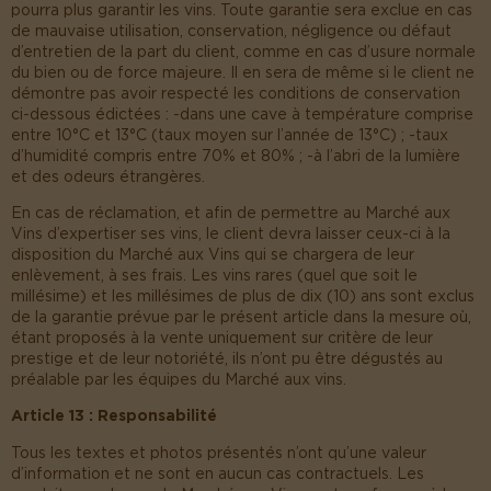
pourra plus garantir les vins. Toute garantie sera exclue en cas
de mauvaise utilisation, conservation, négligence ou défaut
d’entretien de la part du client, comme en cas d’usure normale
du bien ou de force majeure. Il en sera de même si le client ne
démontre pas avoir respecté les conditions de conservation
ci-dessous édictées : -dans une cave à température comprise
entre 10°C et 13°C (taux moyen sur l’année de 13°C) ; -taux
d’humidité compris entre 70% et 80% ; -à l’abri de la lumière
et des odeurs étrangères.
En cas de réclamation, et afin de permettre au Marché aux
Vins d’expertiser ses vins, le client devra laisser ceux-ci à la
disposition du Marché aux Vins qui se chargera de leur
enlèvement, à ses frais. Les vins rares (quel que soit le
millésime) et les millésimes de plus de dix (10) ans sont exclus
de la garantie prévue par le présent article dans la mesure où,
étant proposés à la vente uniquement sur critère de leur
prestige et de leur notoriété, ils n’ont pu être dégustés au
préalable par les équipes du Marché aux vins.
Article 13 : Responsabilité
Tous les textes et photos présentés n’ont qu’une valeur
d’information et ne sont en aucun cas contractuels. Les