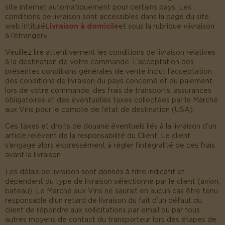
site internet automatiquement pour certains pays. Les
conditions de livraison sont accessibles dans la page du site
web intitulé
Livraison à domicile
et sous la rubrique « livraison
à l’étranger ».
Veuillez lire attentivement les conditions de livraison relatives
à la destination de votre commande. L’acceptation des
présentes conditions générales de vente inclut l’acceptation
des conditions de livraison du pays concerné et du paiement
lors de votre commande, des frais de transports, assurances
obligatoires et des éventuelles taxes collectées par le Marché
aux Vins pour le compte de l’état de destination (USA).
Ces taxes et droits de douane éventuels liés à la livraison d’un
article relèvent de la responsabilité du Client. Le client
s’engage alors expressément à régler l’intégralité de ces frais
avant la livraison.
Les délais de livraison sont donnés à titre indicatif et
dépendent du type de livraison sélectionné par le client (avion,
bateau). Le Marché aux Vins ne saurait en aucun cas être tenu
responsable d’un retard de livraison du fait d’un défaut du
client de répondre aux sollicitations par email ou par tous
autres moyens de contact du transporteur lors des étapes de