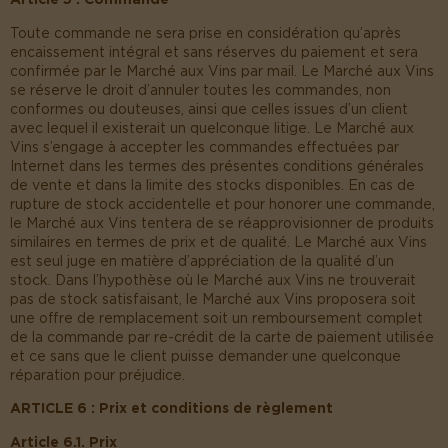
Toute commande ne sera prise en considération qu’après
encaissement intégral et sans réserves du paiement et sera
confirmée par le Marché aux Vins par mail. Le Marché aux Vins
se réserve le droit d’annuler toutes les commandes, non
conformes ou douteuses, ainsi que celles issues d’un client
avec lequel il existerait un quelconque litige. Le Marché aux
Vins s’engage à accepter les commandes effectuées par
Internet dans les termes des présentes conditions générales
de vente et dans la limite des stocks disponibles. En cas de
rupture de stock accidentelle et pour honorer une commande,
le Marché aux Vins tentera de se réapprovisionner de produits
similaires en termes de prix et de qualité. Le Marché aux Vins
est seul juge en matière d’appréciation de la qualité d’un
stock. Dans l’hypothèse où le Marché aux Vins ne trouverait
pas de stock satisfaisant, le Marché aux Vins proposera soit
une offre de remplacement soit un remboursement complet
de la commande par re-crédit de la carte de paiement utilisée
et ce sans que le client puisse demander une quelconque
réparation pour préjudice.
ARTICLE 6 : Prix et conditions de règlement
Article 6.1. Prix