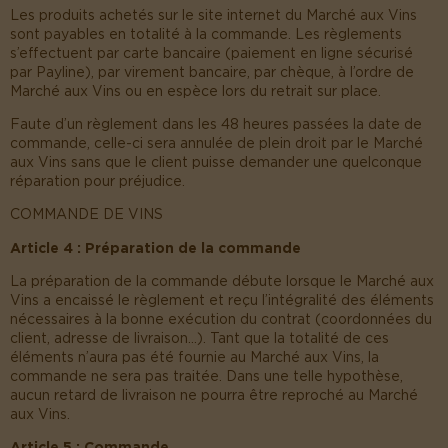
Les produits achetés sur le site internet du Marché aux Vins
sont payables en totalité à la commande. Les règlements
s’effectuent par carte bancaire (paiement en ligne sécurisé
par Payline), par virement bancaire, par chèque, à l’ordre de
Marché aux Vins ou en espèce lors du retrait sur place.
Faute d’un règlement dans les 48 heures passées la date de
commande, celle-ci sera annulée de plein droit par le Marché
aux Vins sans que le client puisse demander une quelconque
réparation pour préjudice.
COMMANDE DE VINS
Article 4 : Préparation de la commande
La préparation de la commande débute lorsque le Marché aux
Vins a encaissé le règlement et reçu l’intégralité des éléments
nécessaires à la bonne exécution du contrat (coordonnées du
client, adresse de livraison…). Tant que la totalité de ces
éléments n’aura pas été fournie au Marché aux Vins, la
commande ne sera pas traitée. Dans une telle hypothèse,
aucun retard de livraison ne pourra être reproché au Marché
aux Vins.
Article 5 : Commande