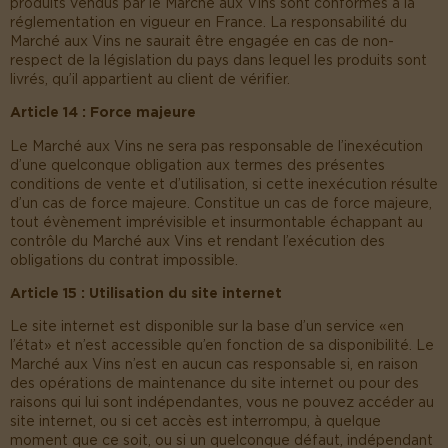
produits vendus par le Marché aux Vins sont conformes à la
réglementation en vigueur en France. La responsabilité du
Marché aux Vins ne saurait être engagée en cas de non-
respect de la législation du pays dans lequel les produits sont
livrés, qu’il appartient au client de vérifier.
Article 14 : Force majeure
Le Marché aux Vins ne sera pas responsable de l’inexécution
d’une quelconque obligation aux termes des présentes
conditions de vente et d’utilisation, si cette inexécution résulte
d’un cas de force majeure. Constitue un cas de force majeure,
tout évènement imprévisible et insurmontable échappant au
contrôle du Marché aux Vins et rendant l’exécution des
obligations du contrat impossible.
Article 15 : Utilisation du site internet
Le site internet est disponible sur la base d’un service « en
l’état » et n’est accessible qu’en fonction de sa disponibilité. Le
Marché aux Vins n’est en aucun cas responsable si, en raison
des opérations de maintenance du site internet ou pour des
raisons qui lui sont indépendantes, vous ne pouvez accéder au
site internet, ou si cet accès est interrompu, à quelque
moment que ce soit, ou si un quelconque défaut, indépendant