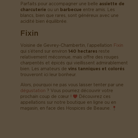
Parfaits pour accompagner une belle
assiette de
charcuterie
ou un
barbecue
entre amis. Les
blancs, bien que rares, sont généreux avec une
acidité bien équilibrée.
Fixin
Voisine de Gevrey-Chambertin, l’appellation
Fixin
qui s’étend sur environ
140 hectares
reste
relativement méconnue, mais offre des rouges
charpentés et épicés qui vieillissent admirablement
bien. Les amateurs de
vins tanniques et colorés
trouveront ici leur bonheur.
Alors, pourquoi ne pas vous laisser tenter par une
dégustation
? Vous pourriez découvrir votre
prochain coup de cœur !
Découvrez ces
appellations sur notre boutique en ligne ou en
magasin, en face des Hospices de Beaune.