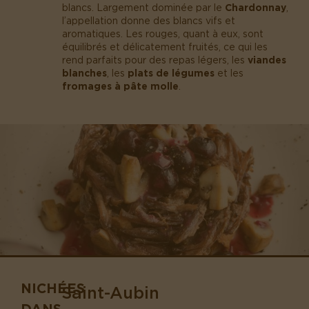
blancs. Largement dominée par le
Chardonnay
,
l’appellation donne des blancs vifs et
aromatiques. Les rouges, quant à eux, sont
équilibrés et délicatement fruités, ce qui les
rend parfaits pour des repas légers, les
viandes
blanches
, les
plats de légumes
et les
fromages à pâte molle
.
NICHÉES
Saint-Aubin
DANS