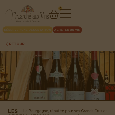
0
RÉSERVER UNE DÉGUSTATION
ACHETER UN VIN
RETOUR
LES
La Bourgogne, réputée pour ses Grands Crus et