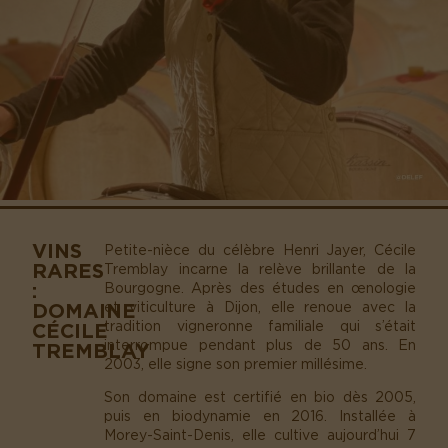
VINS
Petite-nièce du célèbre Henri Jayer, Cécile
RARES
Tremblay incarne la relève brillante de la
:
Bourgogne. Après des études en œnologie
DOMAINE
et viticulture à Dijon, elle renoue avec la
tradition vigneronne familiale qui s’était
CÉCILE
interrompue pendant plus de 50 ans. En
TREMBLAY
2003, elle signe son premier millésime.
Son domaine est certifié en bio dès 2005,
puis en biodynamie en 2016. Installée à
Morey-Saint-Denis, elle cultive aujourd’hui 7